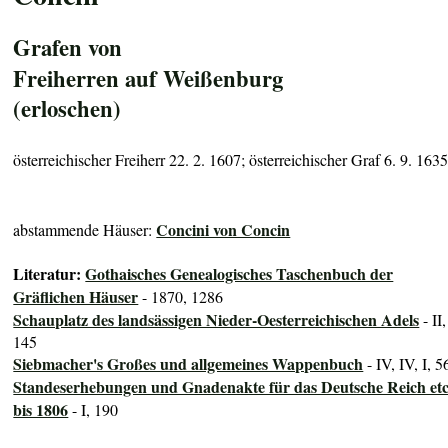
Grafen von
Freiherren auf Weißenburg
(erloschen)
österreichischer Freiherr 22. 2. 1607; österreichischer Graf 6. 9. 163
Concini von Concin
abstammende Häuser:
Literatur:
Gothaisches Genealogisches Taschenbuch der
Gräflichen Häuser
- 1870, 1286
Schauplatz des landsässigen Nieder-Oesterreichischen Adels
- II,
145
Siebmacher's Großes und allgemeines Wappenbuch
- IV, IV, I, 5
Standeserhebungen und Gnadenakte für das Deutsche Reich etc
bis 1806
- I, 190