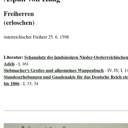
Freiherren
(erloschen)
österreichischer Freiherr 25. 6. 1598
Literatur:
Schauplatz des landsässigen Nieder-Oesterreichische
Adels
- I, 161
Siebmacher's Großes und allgemeines Wappenbuch
- IV, IV, I, 1
Standeserhebungen und Gnadenakte für das Deutsche Reich etc
bis 1806
- I, 33, 34