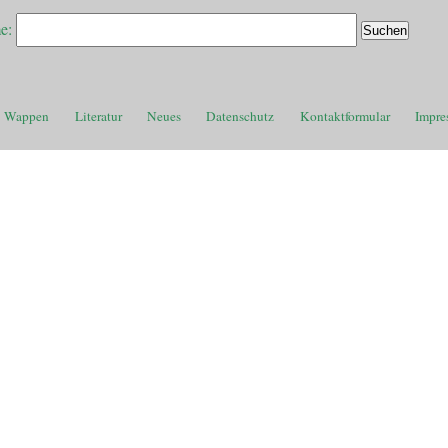
e:
Wappen
Literatur
Neues
Datenschutz
Kontaktformular
Impre