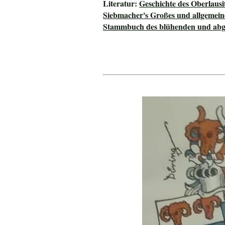
Literatur:
Geschichte des Oberlausi
Siebmacher's Großes und allgeme
Stammbuch des blühenden und abge