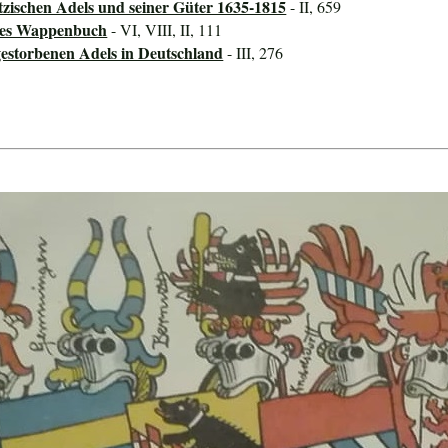
tzischen Adels und seiner Güter 1635-1815
- II, 659
ines Wappenbuch
- VI, VIII, II, 111
storbenen Adels in Deutschland
- III, 276