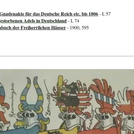
nadenakte für das Deutsche Reich etc. bis 1806
- I, 57
storbenen Adels in Deutschland
- I, 74
nbuch der Freiherrlichen Häuser
- 1900, 595