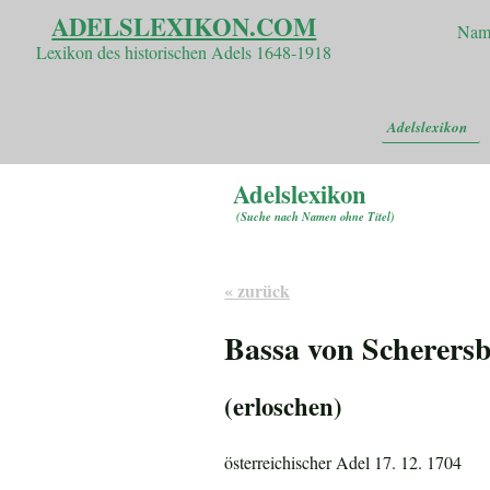
ADELSLEXIKON.COM
Nam
Lexikon des historischen Adels 1648-1918
Adelslexikon
Adelslexikon
(
Suche nach Namen ohne Titel
)
« zurück
Bassa von Scherers
(erloschen)
österreichischer Adel 17. 12. 1704