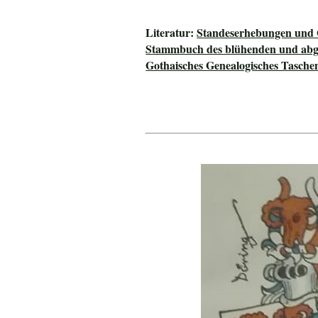
Literatur:
Standeserhebungen und G
Stammbuch des blühenden und abge
Gothaisches Genealogisches Tasche