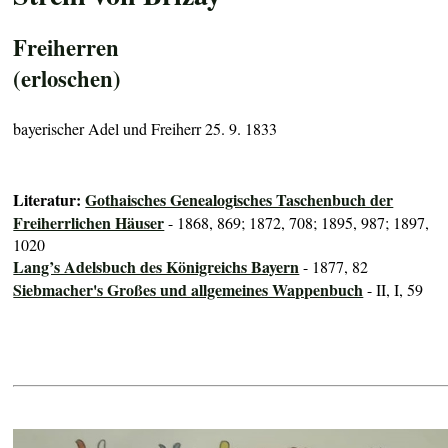
Freiherren
(erloschen)
bayerischer Adel und Freiherr 25. 9. 1833
Literatur:
Gothaisches Genealogisches Taschenbuch der
Freiherrlichen Häuser
- 1868, 869; 1872, 708; 1895, 987; 1897,
1020
Lang’s Adelsbuch des Königreichs Bayern
- 1877, 82
Siebmacher's Großes und allgemeines Wappenbuch
- II, I, 59