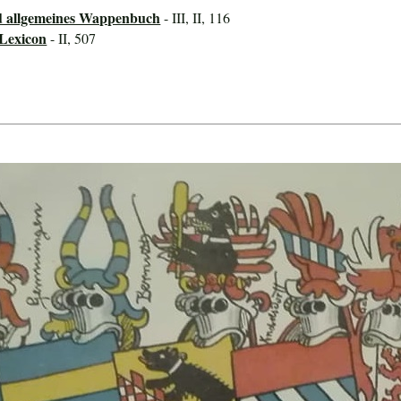
d allgemeines Wappenbuch
- III, II, 116
-Lexicon
- II, 507