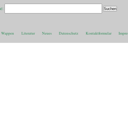
e:
Wappen
Literatur
Neues
Datenschutz
Kontaktformular
Impre