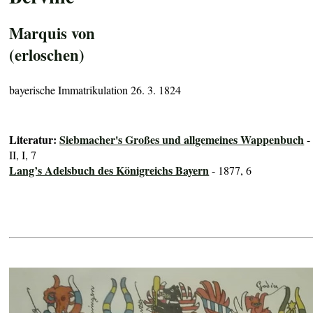
Marquis von
(erloschen)
bayerische Immatrikulation 26. 3. 1824
Literatur:
Siebmacher's Großes und allgemeines Wappenbuch
-
II, I, 7
Lang’s Adelsbuch des Königreichs Bayern
- 1877, 6