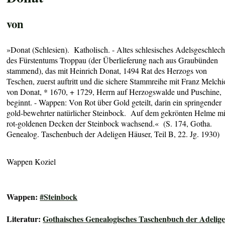
von
»Donat (Schlesien). Katholisch. - Altes schlesisches Adelsgeschlech
des Fürstentums Troppau (der Überlieferung nach aus Graubünden
stammend), das mit Heinrich Donat, 1494 Rat des Herzogs von
Teschen, zuerst auftritt und die sichere Stammreihe mit Franz Melchi
von Donat, * 1670, + 1729, Herrn auf Herzogswalde und Puschine,
beginnt. - Wappen: Von Rot über Gold geteilt, darin ein springender
gold-bewehrter natürlicher Steinbock. Auf dem gekrönten Helme mi
rot-goldenen Decken der Steinbock wachsend.« (S. 174, Gotha.
Genealog. Taschenbuch der Adeligen Häuser, Teil B, 22. Jg. 1930)
Wappen Koziel
Wappen:
#Steinbock
Literatur:
Gothaisches Genealogisches Taschenbuch der Adelig