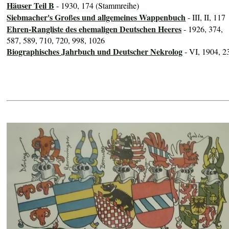
Häuser Teil B
- 1930, 174 (Stammreihe)
Siebmacher's Großes und allgemeines Wappenbuch
- III, II, 117
Ehren-Rangliste des ehemaligen Deutschen Heeres
- 1926, 374,
587, 589, 710, 720, 998, 1026
Biographisches Jahrbuch und Deutscher Nekrolog
- VI, 1904, 2