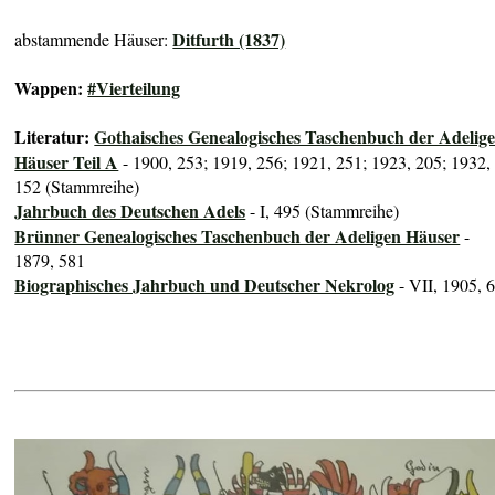
Ditfurth (1837)
abstammende Häuser:
Wappen:
#Vierteilung
Literatur:
Gothaisches Genealogisches Taschenbuch der Adelig
Häuser Teil A
- 1900, 253; 1919, 256; 1921, 251; 1923, 205; 1932,
152 (Stammreihe)
Jahrbuch des Deutschen Adels
- I, 495 (Stammreihe)
Brünner Genealogisches Taschenbuch der Adeligen Häuser
-
1879, 581
Biographisches Jahrbuch und Deutscher Nekrolog
- VII, 1905, 