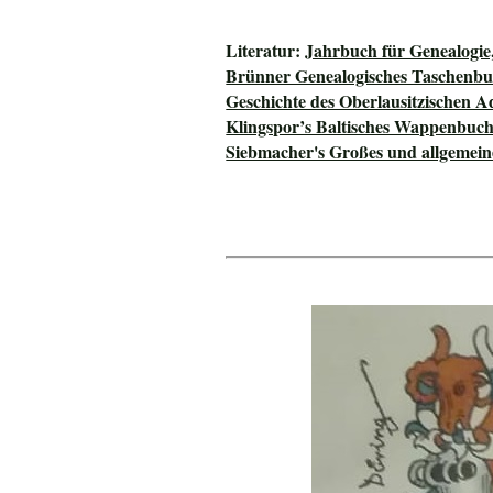
Literatur:
Jahrbuch für Genealogie
Brünner Genealogisches Taschenbu
Geschichte des Oberlausitzischen A
Klingspor’s Baltisches Wappenbuc
Siebmacher's Großes und allgeme