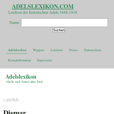
ADELSLEXIKON.COM
Lexikon des historischen Adels 1648-1918
Name:
Adelslexikon
Wappen
Literatur
Neues
Datenschutz
Kontaktformular
Impressum
Adelslexikon
(
Suche nach Namen ohne Titel
)
« zurück
Diemar