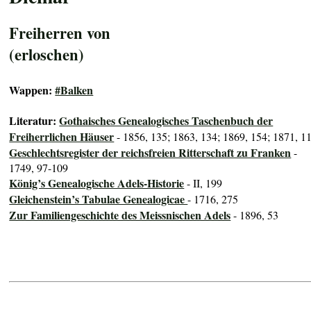
Freiherren von
(erloschen)
Wappen:
#Balken
Literatur:
Gothaisches Genealogisches Taschenbuch der
Freiherrlichen Häuser
- 1856, 135; 1863, 134; 1869, 154; 1871, 1
Geschlechtsregister der reichsfreien Ritterschaft zu Franken
-
1749, 97-109
König’s Genealogische Adels-Historie
- II, 199
Gleichenstein’s Tabulae Genealogicae
- 1716, 275
Zur Familiengeschichte des Meissnischen Adels
- 1896, 53