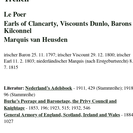
Le Poer
Earls of Clancarty, Viscounts Dunlo, Barons
Kilconnel
Marquis van Heusden
irischer Baron 25. 11. 1797; irischer Viscount 29. 12. 1800; irischer
Earl 11. 2. 1803; niederländischer Marquis (nach Erstgeburtsrecht) 8
7. 1815
Literatur:
Nederland’s Adelsboek
- 1911, 429 (Stammreihe); 1918
96 (Stammreihe)
Burke’s Peerage and Baronetage, the Privy Council and
Knightage
- 1853, 196; 1923, 515; 1932, 546
General Armory of England, Scotland, Ireland and Wales
- 1884
1027