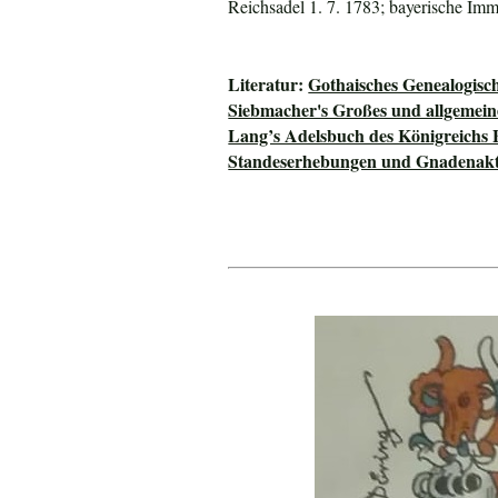
Reichsadel 1. 7. 1783; bayerische Imm
Literatur:
Gothaisches Genealogisc
Siebmacher's Großes und allgeme
Lang’s Adelsbuch des Königreichs 
Standeserhebungen und Gnadenakte 