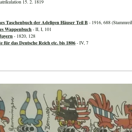
atrikulation 15. 2. 1819
hes Taschenbuch der Adeligen Häuser Teil B
- 1916, 688 (Stammrei
ines Wappenbuch
- II, I, 101
Bayern
- 1820, 128
für das Deutsche Reich etc. bis 1806
- IV, 7