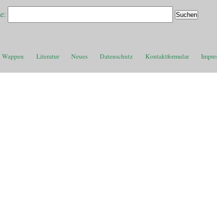
e:
Wappen
Literatur
Neues
Datenschutz
Kontaktformular
Impre