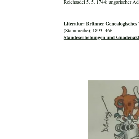
Reichsadel 5. 5. 1744; ungarischer Ade
Literatur:
Brünner Genealogisches
(Stammreihe); 1893, 466
Standeserhebungen und Gnadenakte 