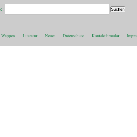
e:
Wappen
Literatur
Neues
Datenschutz
Kontaktformular
Impre