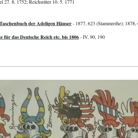
l 27. 8. 1752; Reichsritter 10. 5. 1771
 Taschenbuch der Adeligen Häuser
- 1877, 623 (Stammreihe); 1878, 
für das Deutsche Reich etc. bis 1806
- IV, 90, 190