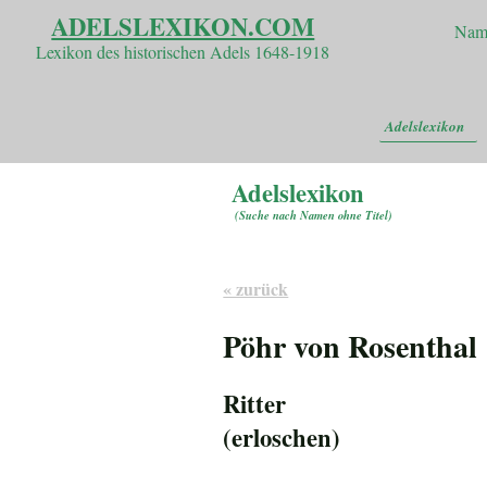
ADELSLEXIKON.COM
Nam
Lexikon des historischen Adels 1648-1918
Adelslexikon
Adelslexikon
(
Suche nach Namen ohne Titel
)
« zurück
Pöhr von Rosenthal
Ritter
(erloschen)