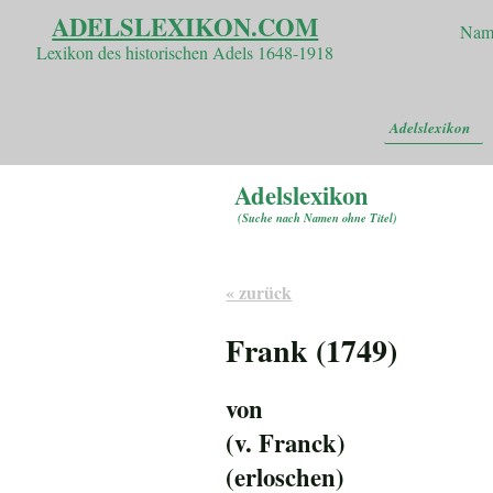
ADELSLEXIKON.COM
Nam
Lexikon des historischen Adels 1648-1918
Adelslexikon
Adelslexikon
(
Suche nach Namen ohne Titel
)
« zurück
Frank (1749)
von
(v. Franck)
(erloschen)