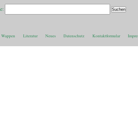
e:
Wappen
Literatur
Neues
Datenschutz
Kontaktformular
Impre