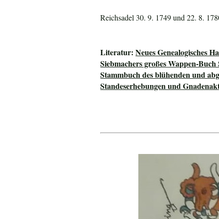
Reichsadel 30. 9. 1749 und 22. 8. 178
Literatur:
Neues Genealogisches H
Siebmachers großes Wappen-Buch
Stammbuch des blühenden und abge
Standeserhebungen und Gnadenakte 