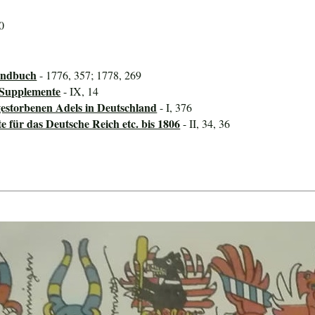
0
andbuch
- 1776, 357; 1778, 269
 Supplemente
- IX, 14
storbenen Adels in Deutschland
- I, 376
für das Deutsche Reich etc. bis 1806
- II, 34, 36