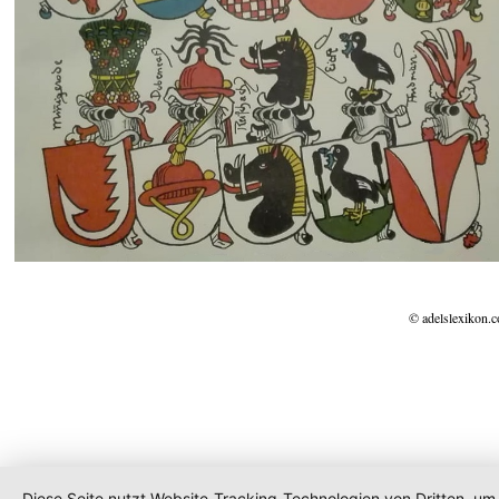
© adelslexikon.
Diese Seite nutzt Website-Tracking-Technologien von Dritten, um