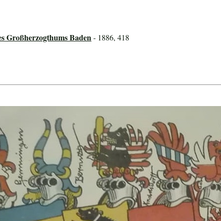
des Großherzogthums Baden
- 1886, 418