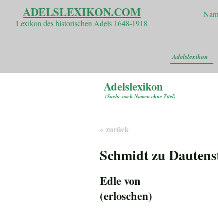
ADELSLEXIKON.COM
Nam
Lexikon des historischen Adels 1648-1918
Adelslexikon
Adelslexikon
(
Suche nach Namen ohne Titel
)
« zurück
Schmidt zu Dautens
Edle von
(erloschen)