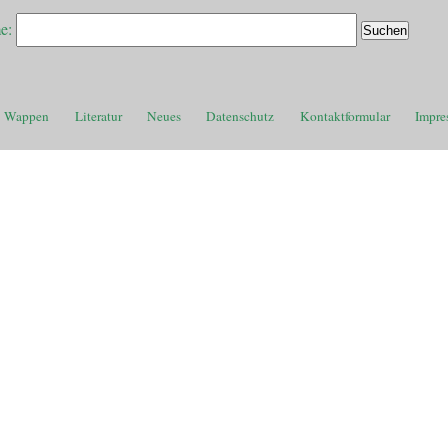
e:
Wappen
Literatur
Neues
Datenschutz
Kontaktformular
Impre