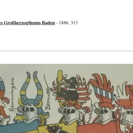
des Großherzogthums Baden
- 1886, 313