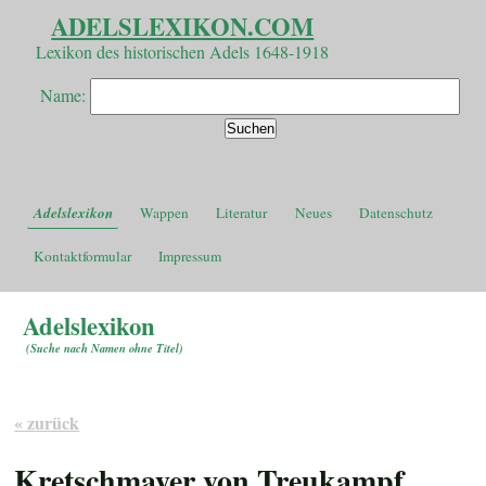
ADELSLEXIKON.COM
Lexikon des historischen Adels 1648-1918
Name:
Adelslexikon
Wappen
Literatur
Neues
Datenschutz
Kontaktformular
Impressum
Adelslexikon
(
Suche nach Namen ohne Titel
)
« zurück
Kretschmayer von Treukampf