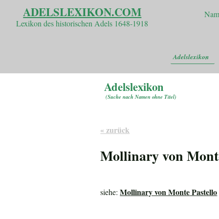
ADELSLEXIKON.COM
Nam
Lexikon des historischen Adels 1648-1918
Adelslexikon
Adelslexikon
(
Suche nach Namen ohne Titel
)
« zurück
Mollinary von Monte
Mollinary von Monte Pastello
siehe: