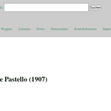
e:
Wappen
Literatur
Neues
Datenschutz
Kontaktformular
Impre
 Pastello (1907)