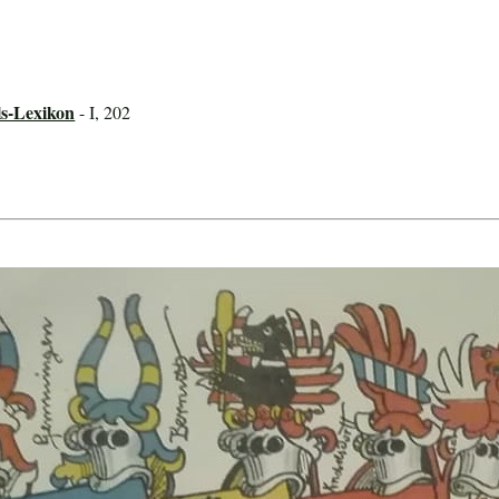
ls-Lexikon
- I, 202