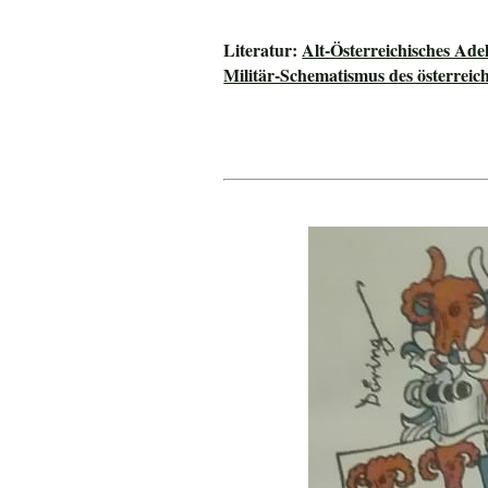
Literatur:
Alt-Österreichisches Ade
Militär-Schematismus des österreic