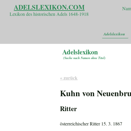
ADELSLEXIKON.COM
Nam
Lexikon des historischen Adels 1648-1918
Adelslexikon
Adelslexikon
(
Suche nach Namen ohne Titel
)
« zurück
Kuhn von Neuenbr
Ritter
österreichischer Ritter 15. 3. 1867