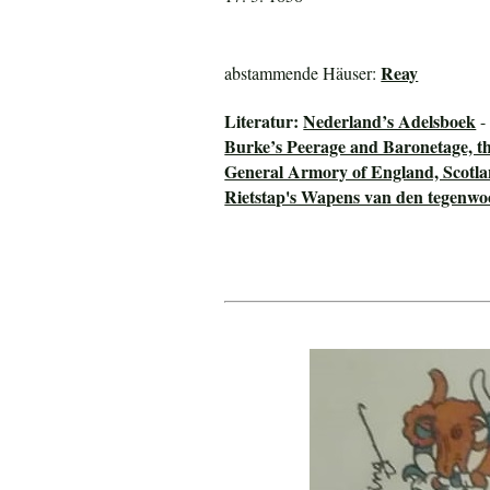
Reay
abstammende Häuser:
Literatur:
Nederland’s Adelsboek
-
Burke’s Peerage and Baronetage, t
General Armory of England, Scotla
Rietstap's Wapens van den tegenwo