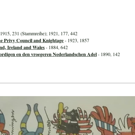
 1915, 231 (Stammreihe); 1921, 177, 442
he Privy Council and Knightage
- 1923, 1857
nd, Ireland and Wales
- 1884, 642
ordigen en den vroegeren Nederlandschen Adel
- 1890, 142