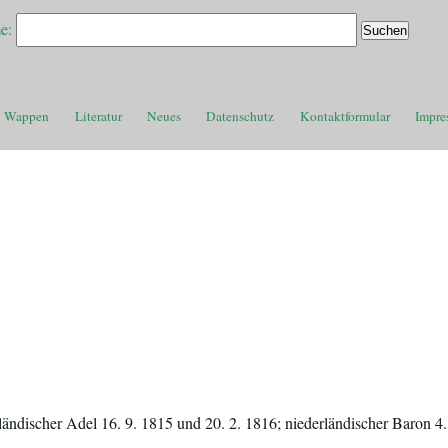
e:
Wappen
Literatur
Neues
Datenschutz
Kontaktformular
Impre
rländischer Adel 16. 9. 1815 und 20. 2. 1816; niederländischer Baron 4.