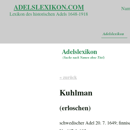
ADELSLEXIKON.COM
Nam
Lexikon des historischen Adels 1648-1918
Adelslexikon
Adelslexikon
(
Suche nach Namen ohne Titel
)
« zurück
Kuhlman
(erloschen)
schwedischer Adel 20. 7. 1649; finni