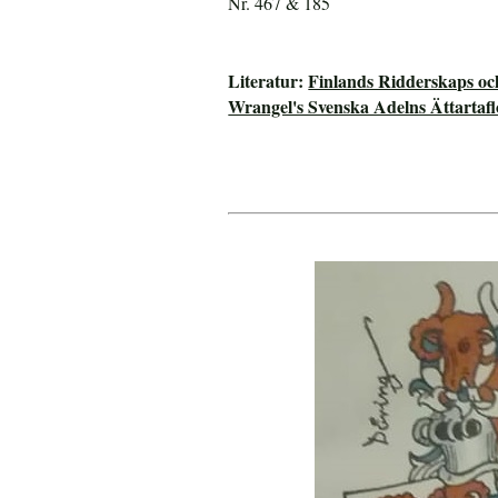
Nr. 467 & 185
Literatur:
Finlands Ridderskaps oc
Wrangel's Svenska Adelns Ättartafl