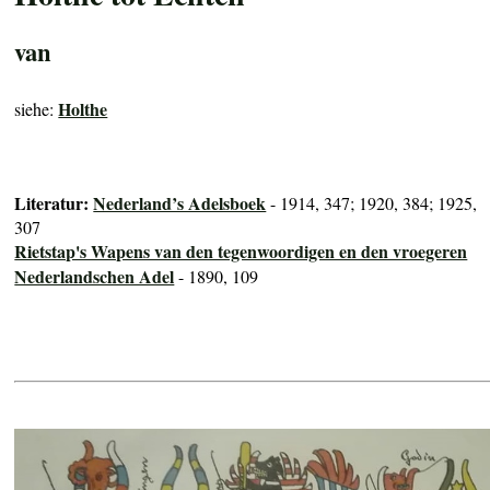
van
Holthe
siehe:
Literatur:
Nederland’s Adelsboek
- 1914, 347; 1920, 384; 1925,
307
Rietstap's Wapens van den tegenwoordigen en den vroegeren
Nederlandschen Adel
- 1890, 109