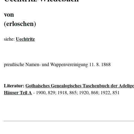
von
(erloschen)
Uechtritz
siehe:
preußische Namen- und Wappenvereinigung 11. 8. 1868
Literatur:
Gothaisches Genealogisches Taschenbuch der Adelig
Häuser Teil A
- 1900, 829; 1918, 865; 1920, 868; 1922, 851