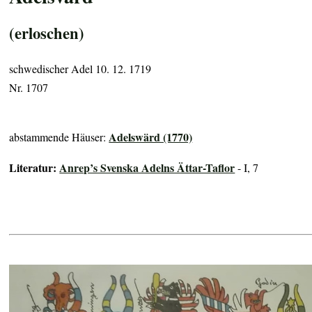
(erloschen)
schwedischer Adel 10. 12. 1719
Nr. 1707
Adelswärd (1770)
abstammende Häuser:
Literatur:
Anrep’s Svenska Adelns Ättar-Taflor
- I, 7